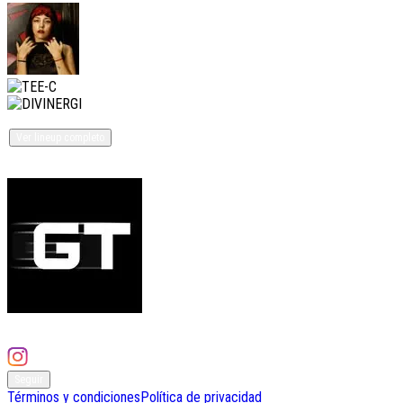
Fire Witch y 8 Artistas más
Ver lineup completo
Organizado por
Gig Techno
45 eventos
Seguir
Términos y condiciones
Política de privacidad