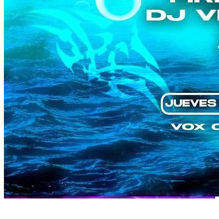
DIVINERGI | Fire Witch | LULITH |