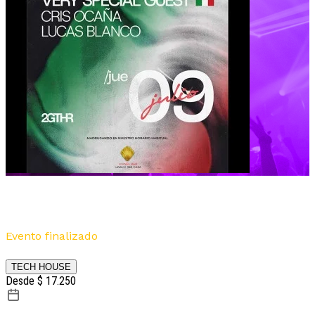
Stefano Noferini | Cris Ocaña |
Lucas Blanco
Evento finalizado
Por
2GTHR
TECH HOUSE
Desde $ 17.250
9 de julio