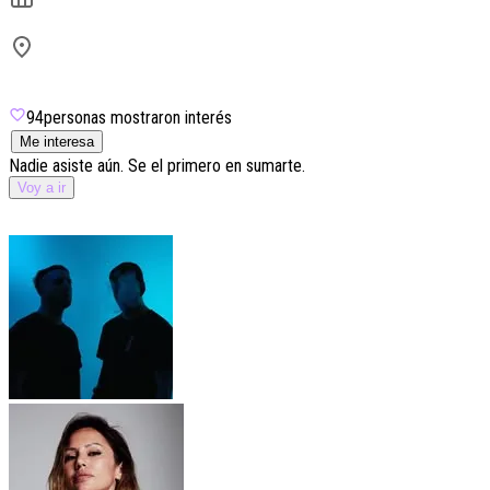
Amerika
Gascón 1040
Almagro
94
personas mostraron interés
Me interesa
Nadie asiste aún. Se el primero en sumarte.
Voy a ir
Lineup