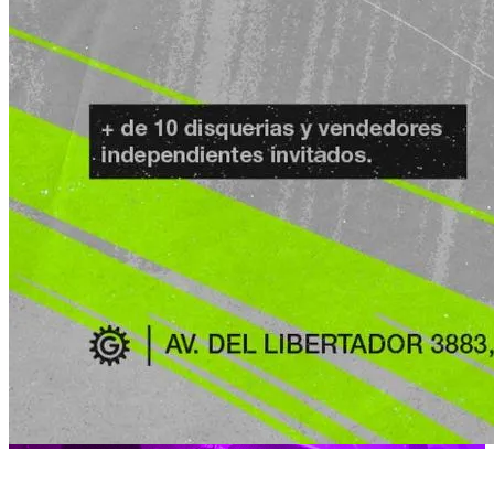
Micaela Agosteguis B2B Maca