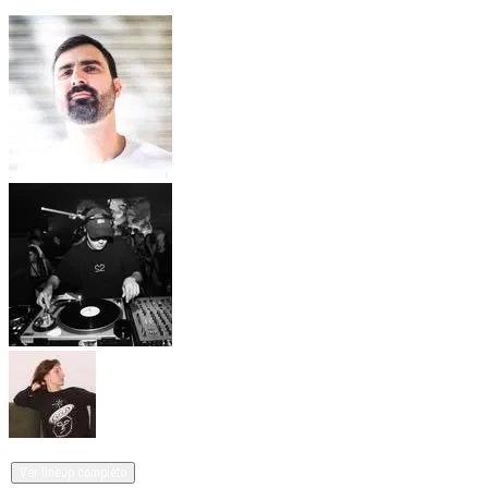
Sidirum y 5 Artistas más
Ver lineup completo