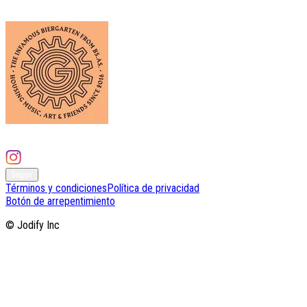
Organizado por
Avant Garten
348 eventos
Seguir
Términos y condiciones
Política de privacidad
Botón de arrepentimiento
© Jodify Inc