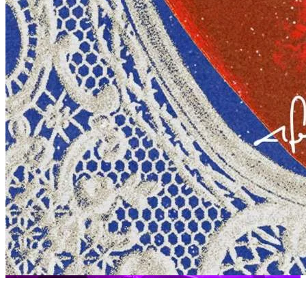
Almela | Ardizzone